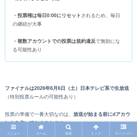
・投票権は毎日0:00にリセット
されるため、毎日
の継続が大事
・複数アカウントでの投票は規約違反
で無効にな
る可能性あり
ファイナルは2026年6月6日（土）日本テレビ系で生放送
（特別投票ルールの可能性あり）
投票の準備で一番大切なのは、
放送が始まる前にdアカウ
ントを作っておくこと
です。
メニュー
ホーム
検索
トップ
サイドバー