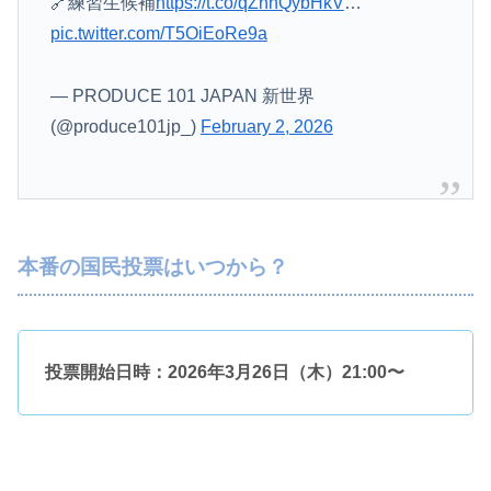
🔗練習生候補
https://t.co/qZnnQybHkV
…
pic.twitter.com/T5OiEoRe9a
— PRODUCE 101 JAPAN 新世界
(@produce101jp_)
February 2, 2026
本番の国民投票はいつから？
投票開始日時：2026年3月26日（木）21:00〜