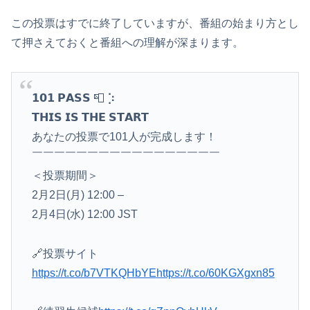
この投票はすでに終了していますが、番組の始まり方とし
て押さえておくと番組への理解が深まります。
𝟭𝟬𝟭 𝗣𝗔𝗦𝗦 📮 ⡱
𝗧𝗛𝗜𝗦 𝗜𝗦 𝗧𝗛𝗘 𝗦𝗧𝗔𝗥𝗧
あなたの投票で101人が完成します！
￣￣￣￣￣￣￣￣￣￣￣￣￣￣￣￣￣
＜投票期間＞
2月2日(月) 12:00 –
2月4日(水) 12:00 JST
🔗投票サイト
https://t.co/b7VTKQHbYE
https://t.co/60KGXgxn85