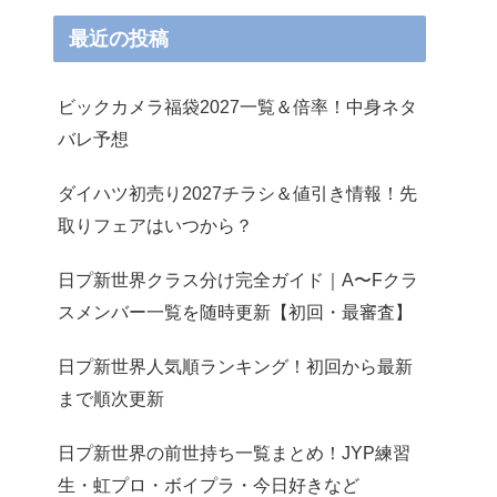
最近の投稿
ビックカメラ福袋2027一覧＆倍率！中身ネタ
バレ予想
ダイハツ初売り2027チラシ＆値引き情報！先
取りフェアはいつから？
日プ新世界クラス分け完全ガイド｜A〜Fクラ
スメンバー一覧を随時更新【初回・最審査】
日プ新世界人気順ランキング！初回から最新
まで順次更新
日プ新世界の前世持ち一覧まとめ！JYP練習
生・虹プロ・ボイプラ・今日好きなど