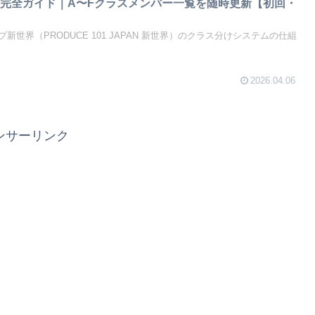
完全ガイド｜A〜Fクラスメンバー一覧を随時更新【初回・
世界（PRODUCE 101 JAPAN 新世界）のクラス分けシステムの仕組
2026.04.06
ンサーリンク