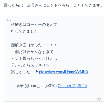
困った時は、店員さんにヒントをもらうこともできます。
謎解きはコーヒーのあとで
行ってきました！！
謎解き面白かったーー！！
１個だけわかんなすぎて
ヒント貰っちゃったけども
分かったらスッキリ✨
楽しかったー🎶
pic.twitter.com/lUsmeYzMH0
— 陽華 (@haru_stage310)
October 11, 2025