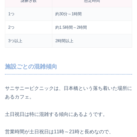
謎解き数
想定時間
1つ
約30分～1時間
2つ
約1.5時間～2時間
3つ以上
2時間以上
施設ごとの混雑傾向
サニサニーピクニックは、日本橋という落ち着いた場所に
あるカフェ。
土日祝日は特に混雑する傾向にあるようです。
営業時間が土日祝日は11時～21時と長めなので、