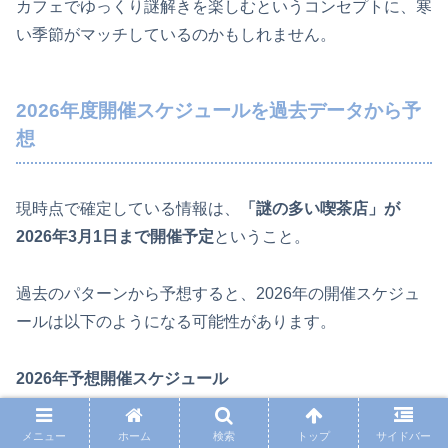
カフェでゆっくり謎解きを楽しむというコンセプトに、寒
い季節がマッチしているのかもしれません。
2026年度開催スケジュールを過去データから予
想
現時点で確定している情報は、
「謎の多い喫茶店」が
2026年3月1日まで開催予定
ということ。
過去のパターンから予想すると、2026年の開催スケジュ
ールは以下のようになる可能性があります。
2026年予想開催スケジュール
メニュー
ホーム
検索
トップ
サイドバー
時期
予想される謎解きテーマ