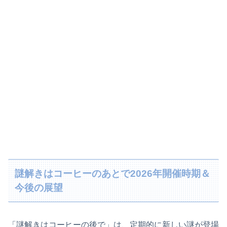
謎解きはコーヒーのあとで2026年開催時期＆
今後の展望
「謎解きはコーヒーの後で」は、定期的に新しい謎が登場